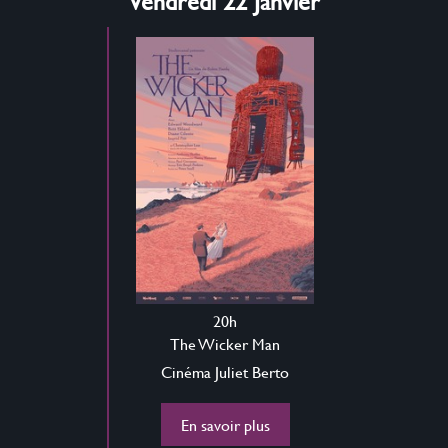
Vendredi 22 Janvier
20h
The Wicker Man
Cinéma Juliet Berto
En savoir plus