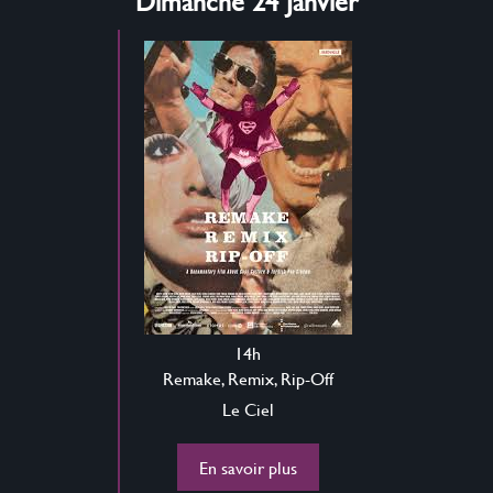
Dimanche 24 Janvier
14h
Remake, Remix, Rip-Off
Le Ciel
En savoir plus