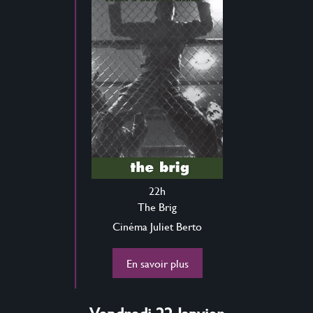
22h
The Brig
Cinéma Juliet Berto
En savoir plus