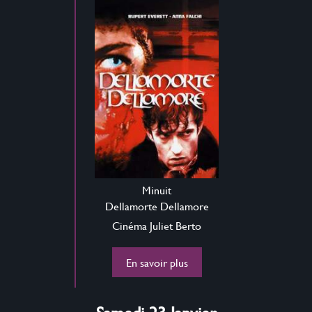
Minuit
Dellamorte Dellamore
Cinéma Juliet Berto
En savoir plus