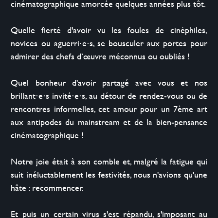
cinématographique amorcée quelques années plus tôt.

Quelle fierté d'avoir vu les foules de cinéphiles, 
novices ou aguerri⋅e⋅s, se bousculer aux portes pour 
admirer des chefs d’œuvre méconnus ou oubliés !

Quel bonheur d'avoir partagé avec vous et nos 
brillant⋅e⋅s invité⋅e⋅s, au détour de rendez-vous ou de 
rencontres informelles, cet amour pour un 7ème art 
aux antipodes du mainstream et de la bien-pensance 
cinématographique !

Notre joie était à son comble et, malgré la fatigue qui 
suit inéluctablement les festivités, nous n'avions qu'une 
hâte : recommencer.

Et puis un certain virus s'est répandu, s'imposant au 