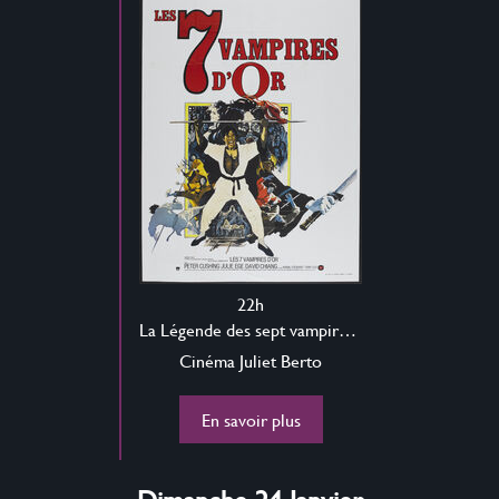
22h
La Légende des sept vampires d’or
Cinéma Juliet Berto
En savoir plus