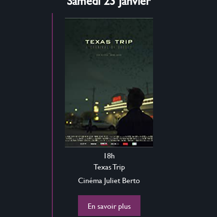
Samedi 23 Janvier
18h
Texas Trip
Cinéma Juliet Berto
En savoir plus