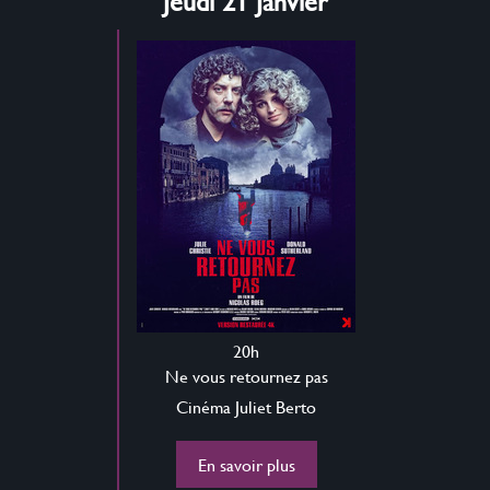
Jeudi 21 Janvier
20h
Ne vous retournez pas
Cinéma Juliet Berto
En savoir plus