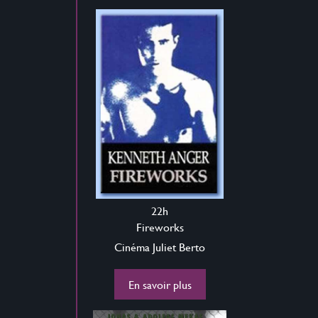
22h
Fireworks
Cinéma Juliet Berto
En savoir plus