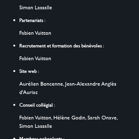
Simon Lassalle
Partenariats
:
Fabien Vuitton
Recrutement et formation des bénévoles
:
Fabien Vuitton
Site web
:
Aurélien Boncenne
,
Jean-Alexandre Anglès
d'Auriac
Conseil collégial
:
Fabien Vuitton
,
Hélène Godin
,
Sarah Onave
,
Simon Lassalle
Membres polyvalents
: