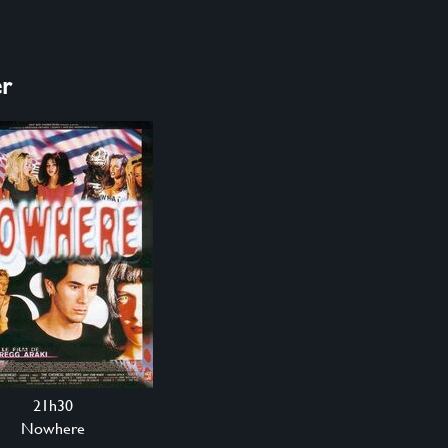
er
21h30
Nowhere