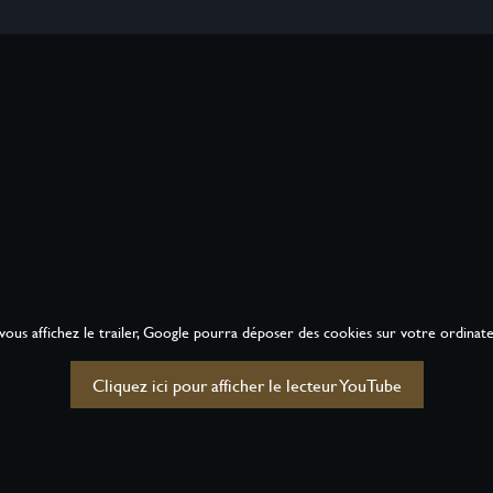
 vous affichez le trailer, Google pourra déposer des cookies sur votre ordinate
Cliquez ici pour afficher le lecteur YouTube