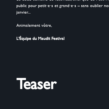
public pour petit⋅e⋅s et grand⋅e⋅s – sans oublier
janvier...

Animalement vôtre,

L'Équipe du Maudit Festival
Teaser