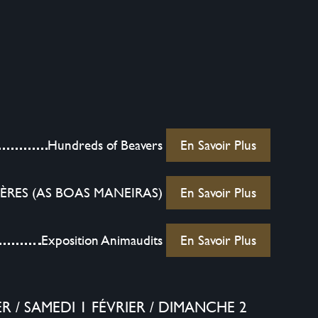
Hundreds of Beavers
En Savoir Plus
ÈRES (AS BOAS MANEIRAS)
En Savoir Plus
Exposition Animaudits
En Savoir Plus
ER
/
SAMEDI 1 FÉVRIER
/
DIMANCHE 2