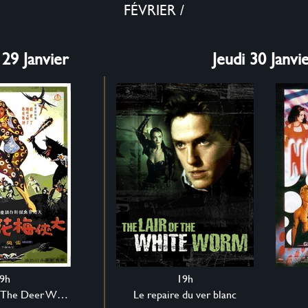
FÉVRIER
/
29 Janvier
Jeudi 30 Janvi
9h
19h
The Fantasy of The Deer Warrior
Le repaire du ver blanc