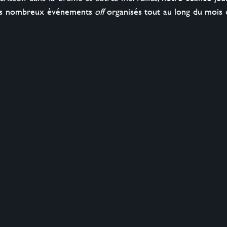
 nos nombreux événements 
off
 organisés tout au long du mois 