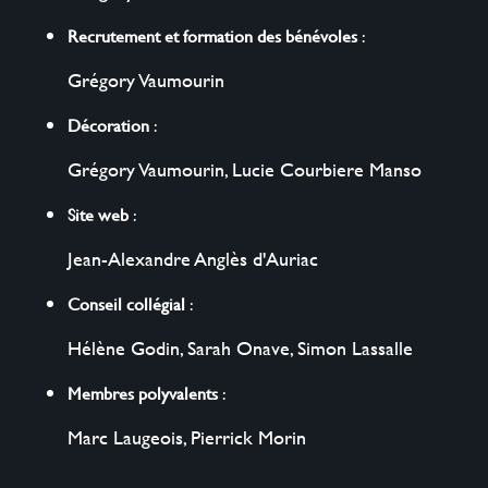
Recrutement et formation des bénévoles
:
Grégory Vaumourin
Décoration
:
Grégory Vaumourin
,
Lucie Courbiere Manso
Site web
:
Jean-Alexandre Anglès d'Auriac
Conseil collégial
:
Hélène Godin
,
Sarah Onave
,
Simon Lassalle
Membres polyvalents
:
Marc Laugeois
,
Pierrick Morin