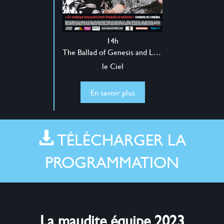
14h
The Ballad of Genesis and Lady Jaye
le Ciel
En savoir plus
TÉLÉCHARGER LA
PROGRAMMATION
La maudite équipe 2023