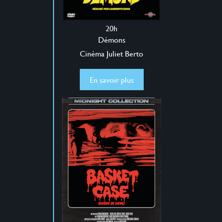
20h
Démons
Cinéma Juliet Berto
En savoir plus