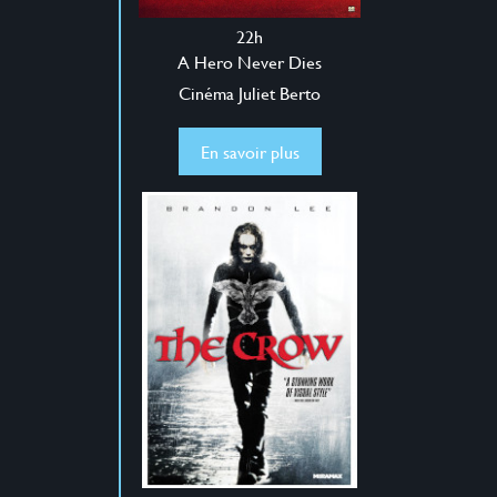
22h
A Hero Never Dies
Cinéma Juliet Berto
En savoir plus