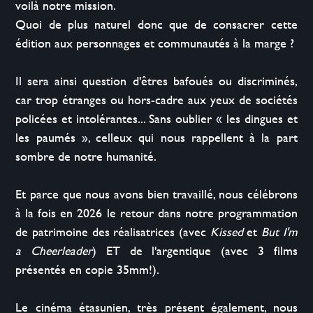
voilà notre mission.

Quoi de plus naturel donc que de consacrer cette 
édition aux personnages et communautés à la marge ?

Il sera ainsi question d'êtres bafoués ou discriminés, 
car trop étranges ou hors-cadre aux yeux de sociétés 
policées et intolérantes... Sans oublier « les dingues et 
les paumés », celleux qui nous rappellent à la part 
sombre de notre humanité.

Et parce que nous avons bien travaillé, nous célébrons 
à la fois en 2026 le retour dans notre programmation 
de patrimoine des réalisatrices (avec 
Kissed
 et 
But I'm 
a Cheerleader
) ET de l'argentique (avec 3 films 
présentés en copie 35mm!).

Le cinéma étasunien, très présent également, nous 