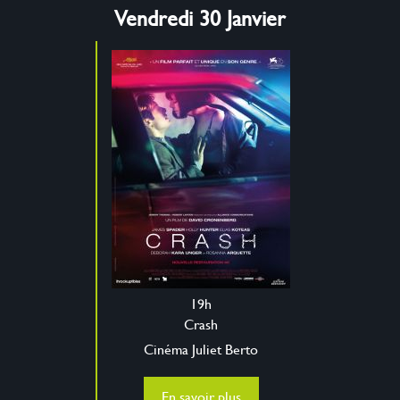
Vendredi 30 Janvier
19h
Crash
Cinéma Juliet Berto
En savoir plus