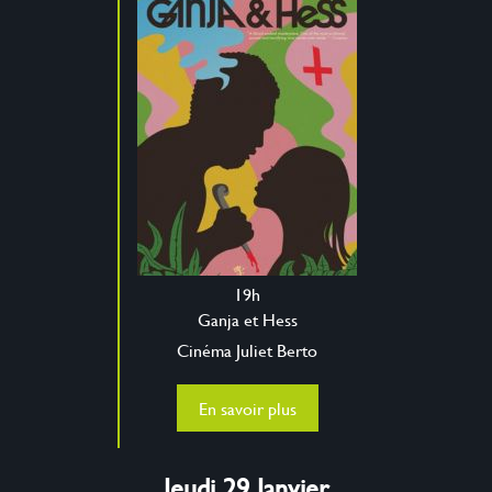
19h
Ganja et Hess
Cinéma Juliet Berto
En savoir plus
Jeudi 29 Janvier