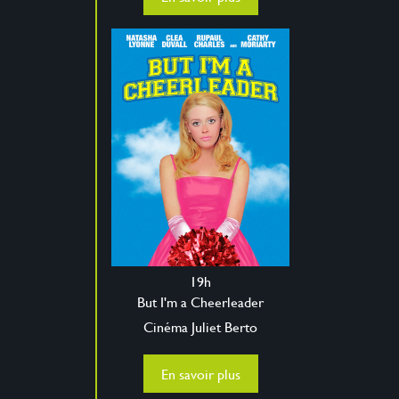
19h
But I'm a Cheerleader
Cinéma Juliet Berto
En savoir plus