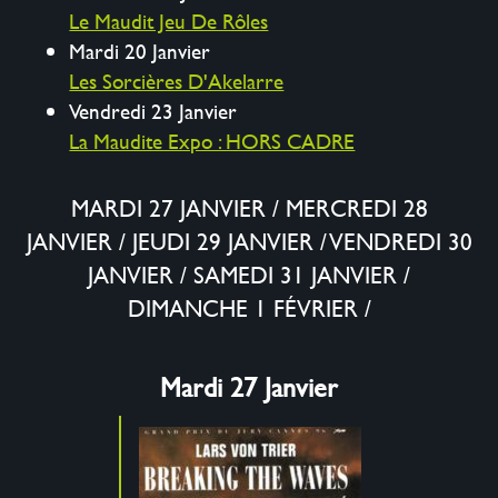
Le Maudit Jeu De Rôles
Mardi 20 Janvier
Les Sorcières D'Akelarre
Vendredi 23 Janvier
La Maudite Expo : HORS CADRE
MARDI 27 JANVIER
/
MERCREDI 28
JANVIER
/
JEUDI 29 JANVIER
/
VENDREDI 30
JANVIER
/
SAMEDI 31 JANVIER
/
DIMANCHE 1 FÉVRIER
/
Mardi 27 Janvier