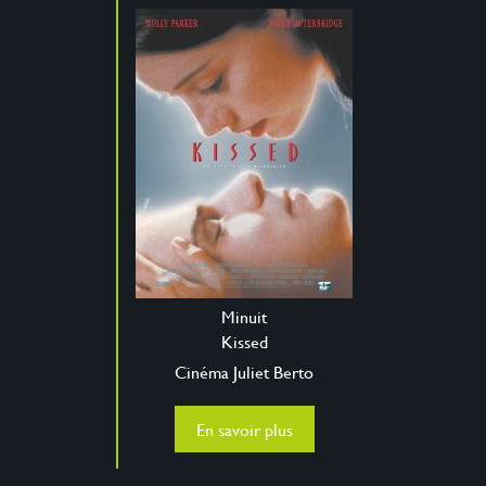
Minuit
Kissed
Cinéma Juliet Berto
En savoir plus