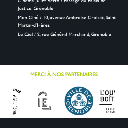
Cinéma Juliet Berto / Passage du Palais de
Justice, Grenoble
Mon Ciné / 10, avenue Ambroise Croizat, Saint-
Martin-d’Hères
Le Ciel / 2, rue Général Marchand, Grenoble
MERCI À NOS PARTENAIRES