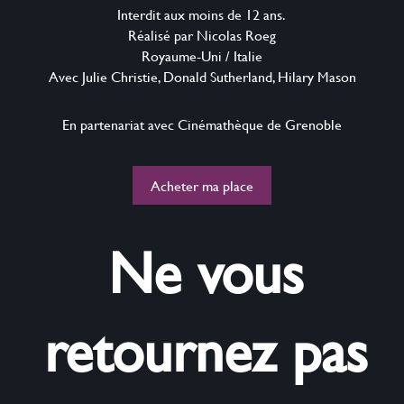
Interdit aux moins de‭ ‬12‭ ‬ans. ‭
Réalisé par Nicolas Roeg
Royaume-Uni‭ ‬/‭ ‬Italie
Avec Julie Christie,‭ ‬Donald Sutherland,‭ ‬Hilary Mason
En partenariat avec Cinémathèque de Grenoble
Acheter ma place
Ne vous
retournez pas‭