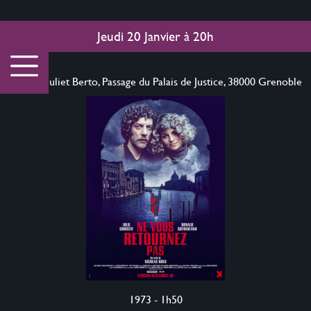
Jeudi 20 Janvier
à
20h
Cinéma Juliet Berto, Passage du Palais de Justice, 38000 Grenoble
1973 - 1h50