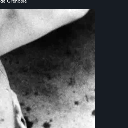
 de Grenoble‭