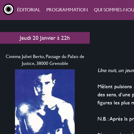
ÉDITORIAL
PROGRAMMATION
QUI SOMMES-NOUS
Jeudi 20 Janvier
à
22h
Cinéma Juliet Berto, Passage du Palais de
Justice, 38000 Grenoble
Une nuit, un je
Mêlant pulsions‭
des sens,‭ ‬d’une 
figures les plus 
N.B. : Après la 