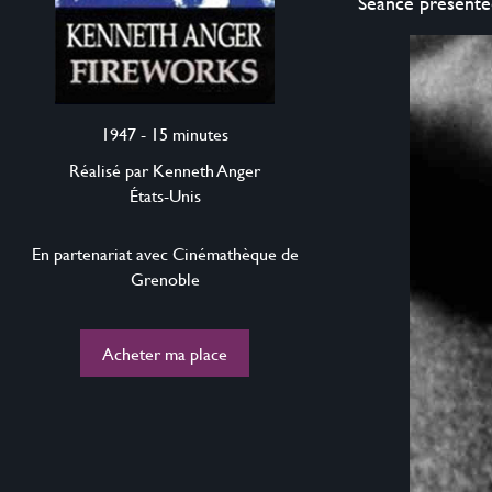
Séance‭ ‬présent
1947 - 15 minutes
Réalisé par Kenneth Anger
États-Unis
En partenariat avec Cinémathèque de
Grenoble
Acheter ma place