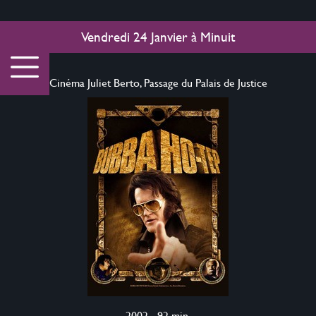
Vendredi 24 Janvier
à
Minuit
Cinéma Juliet Berto, Passage du Palais de Justice
2002 - 92 min.